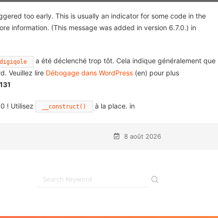
gered too early. This is usually an indicator for some code in the
ore information. (This message was added in version 6.7.0.) in
a été déclenché trop tôt. Cela indique généralement que
digiqole
d. Veuillez lire
Débogage dans WordPress
(en) pour plus
131
0 ! Utilisez
à la place. in
__construct()
8 août 2026