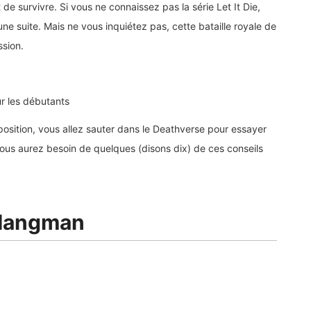
e survivre. Si vous ne connaissez pas la série Let It Die,
e suite. Mais ne vous inquiétez pas, cette bataille royale de
ssion.
our les débutants
position, vous allez sauter dans le Deathverse pour essayer
 vous aurez besoin de quelques (disons dix) de ces conseils
 Hangman