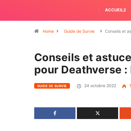
ACCUEIL2
Home
Guide de Survie
Conseils et 
Conseils et astuc
pour Deathverse : L
24 octobre 2022
1
GUIDE DE SURVIE