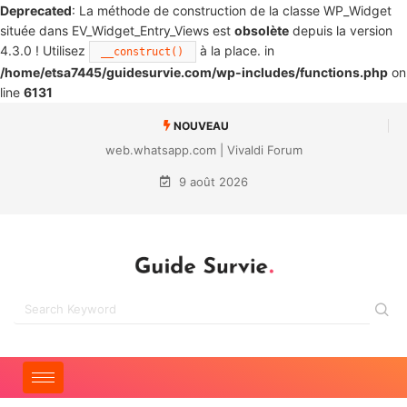
Deprecated
: La méthode de construction de la classe WP_Widget
située dans EV_Widget_Entry_Views est
obsolète
depuis la version
4.3.0 ! Utilisez
à la place. in
__construct()
/home/etsa7445/guidesurvie.com/wp-includes/functions.php
on
line
6131
NOUVEAU
web.whatsapp.com | Vivaldi Forum
9 août 2026