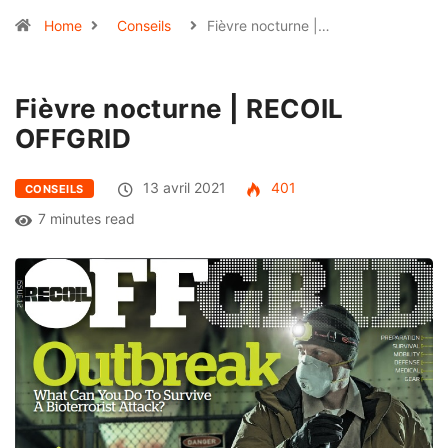
Home
Conseils
Fièvre nocturne |…
Fièvre nocturne | RECOIL
OFFGRID
13 avril 2021
401
CONSEILS
7 minutes read