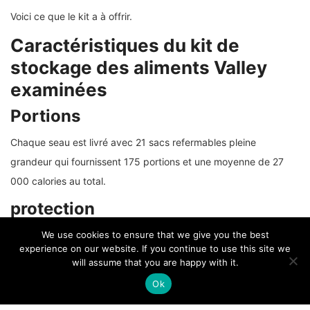
Voici ce que le kit a à offrir.
Caractéristiques du kit de
stockage des aliments Valley
examinées
Portions
Chaque seau est livré avec 21 sacs refermables pleine
grandeur qui fournissent 175 portions et une moyenne de 27
000 calories au total.
protection
Les sacs refermables sont emballés dans un seau résistant à
We use cookies to ensure that we give you the best
experience on our website. If you continue to use this site we
l’eau qui est facile à stocker, à transporter et qui offre une
will assume that you are happy with it.
protection globale supplémentaire.
Ok
Variété