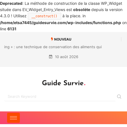
Deprecated
: La méthode de construction de la classe WP_Widget
située dans EV_Widget_Entry_Views est
obsolète
depuis la version
4.3.0 ! Utilisez
à la place. in
__construct()
/home/etsa7445/guidesurvie.com/wp-includes/functions.php
on
line
6131
NOUVEAU
web.whatsapp.com | Vivaldi Forum
10 août 2026