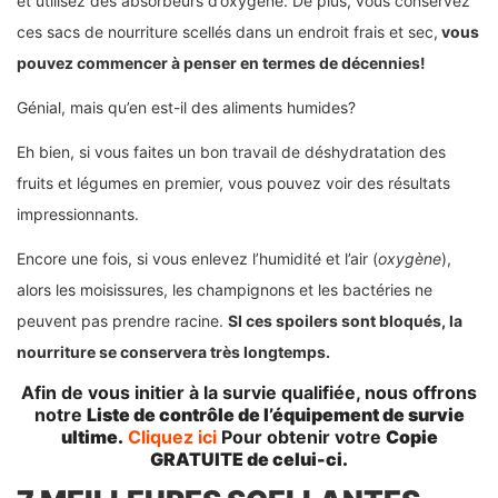
et utilisez des absorbeurs d’oxygène. De plus, vous conservez
ces sacs de nourriture scellés dans un endroit frais et sec,
vous
pouvez commencer à penser en termes de décennies!
Génial, mais qu’en est-il des aliments humides?
Eh bien, si vous faites un bon travail de déshydratation des
fruits et légumes en premier, vous pouvez voir des résultats
impressionnants.
Encore une fois, si vous enlevez l’humidité et l’air (
oxygène
),
alors les moisissures, les champignons et les bactéries ne
peuvent pas prendre racine.
SI ces spoilers sont bloqués, la
nourriture se conservera très longtemps.
Afin de vous initier à la survie qualifiée, nous offrons
notre
Liste de contrôle de l’équipement de survie
ultime.
Cliquez ici
Pour obtenir votre
Copie
GRATUITE de celui-ci.