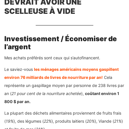
DEVRAIT AVOIR UNE
SCELLEUSE À VIDE
Investissement / Économiser de
l’argent
Mes achats préférés sont ceux qui s’autofinancent.
Le saviez-vous
les ménages américains moyens gaspillent
environ 76 milliards de livres de nourriture par an!
Cela
représente un gaspillage moyen par personne de 238 livres par
an (
21 pour cent de la nourriture achetée
),
coûtant environ 1
800 $ par an.
La plupart des déchets alimentaires proviennent de fruits frais
(
19%
), des légumes (
22%
), produits laitiers (
20%
), Viande (
21%
)