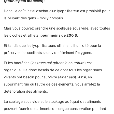
(
pour le petit modèle
s)!
Donc, le coût initial d’achat d’un lyophilisateur est prohibitif pour
la plupart des gens – moi y compris.
Mais vous pouvez prendre une scelleuse sous vide, avec toutes
les cloches et sifflets,
pour moins de 200 $.
Et tandis que les lyophilisateurs éliminent l’humidité pour la
préserver, les scellants sous vide éliminent l’oxygène.
Et les bactéries (
les trucs qui gâtent la nourriture
) est
organique. Il a donc besoin de ce dont tous les organismes
vivants ont besoin pour survivre (
air et eau
). Ainsi, en
supprimant l’un ou l’autre de ces éléments, vous arrêtez la
détérioration des aliments.
Le scellage sous vide et le stockage adéquat des aliments
peuvent fournir des aliments de longue conservation pendant