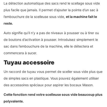
La détection automatique des sacs rend le scellage sous vide
plus facile que jamais. Il permet d’ajouter la pointe d’un sac à
l’embouchure de la scelleuse sous vide,
et la machine fait le
reste.
Auto signifie qu’il n’y a pas de niveaux à pousser ou à tirer ou
de boutons d’activation à pousser. Introduisez simplement le
sac dans l’embouchure de la machine, elle le détectera et
commencera à sucer.
Tuyau accessoire
Un raccord de tuyau vous permet de sceller sous vide plus que
de simples sacs en plastique. Vous pouvez également utiliser
des accessoires spéciaux pour aspirer les bocaux Mason.
Cette fonction rend votre scelleuse sous vide beaucoup plus
polyvalente.