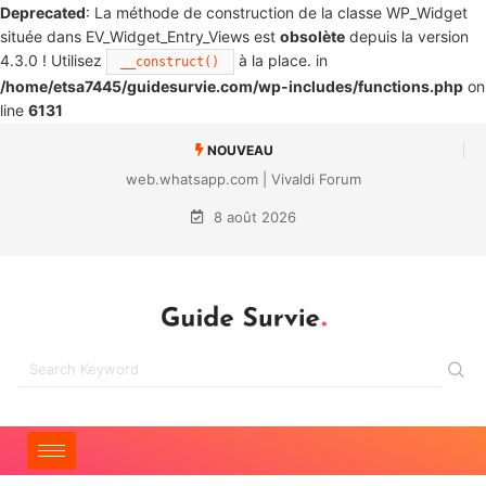
Deprecated
: La méthode de construction de la classe WP_Widget
située dans EV_Widget_Entry_Views est
obsolète
depuis la version
4.3.0 ! Utilisez
à la place. in
__construct()
/home/etsa7445/guidesurvie.com/wp-includes/functions.php
on
line
6131
NOUVEAU
web.whatsapp.com | Vivaldi Forum
8 août 2026