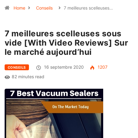
Home
Conseils
7 meilleures scelleuses…
7 meilleures scelleuses sous
vide [With Video Reviews] Sur
le marché aujourd’hui
16 septembre 2020
1207
CONSEILS
82 minutes read