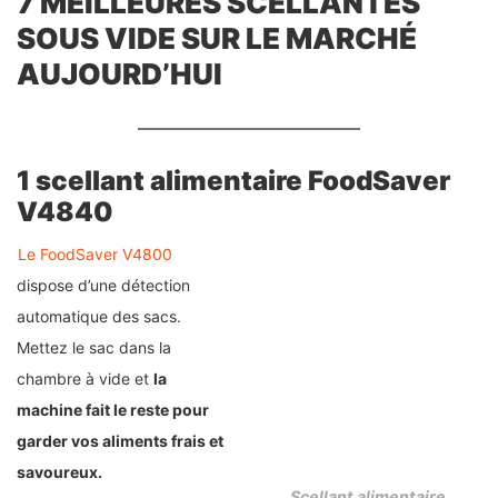
7 MEILLEURES SCELLANTES
SOUS VIDE SUR LE MARCHÉ
AUJOURD’HUI
1 scellant alimentaire FoodSaver
V4840
Le FoodSaver V4800
dispose d’une détection
automatique des sacs.
Mettez le sac dans la
chambre à vide et
la
machine fait le reste pour
garder vos aliments frais et
savoureux.
Scellant alimentaire