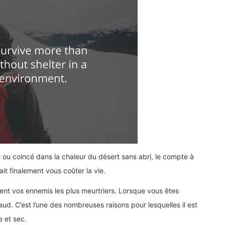
ou coincé dans la chaleur du désert sans abri, le compte à
t finalement vous coûter la vie.
vent vos ennemis les plus meurtriers. Lorsque vous êtes
haud. C’est l’une des nombreuses raisons pour lesquelles il est
e et sec.