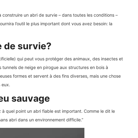
 construire un abri de survie – dans toutes les conditions –
urnira l’outil le plus important dont vous avez besoin: la
e de survie?
tificielle) qui peut vous protéger des animaux, des insectes et
s tunnels de neige en pirogue aux structures en bois à
euses formes et servent à des fins diverses, mais une chose
s eux.
ieu sauvage
à quel point un abri fiable est important. Comme le dit le
ns abri dans un environnement difficile.”