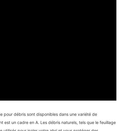
vie pour débris sont disponibles dans une variété de
t est un cadre en A. Les débris naturels, tels que le feuillage
e utilisés pour isoler votre abri et vous protéger des