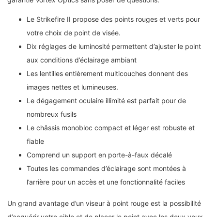
Le Strikefire II propose des points rouges et verts pour
votre choix de point de visée.
Dix réglages de luminosité permettent d’ajuster le point
aux conditions d’éclairage ambiant
Les lentilles entièrement multicouches donnent des
images nettes et lumineuses.
Le dégagement oculaire illimité est parfait pour de
nombreux fusils
Le châssis monobloc compact et léger est robuste et
fiable
Comprend un support en porte-à-faux décalé
Toutes les commandes d’éclairage sont montées à
l’arrière pour un accès et une fonctionnalité faciles
Un grand avantage d’un viseur à point rouge est la possibilité
d’acquérir votre cible et de placer le point avec les deux yeux