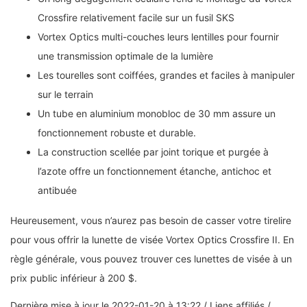
Crossfire relativement facile sur un fusil SKS
Vortex Optics multi-couches leurs lentilles pour fournir
une transmission optimale de la lumière
Les tourelles sont coiffées, grandes et faciles à manipuler
sur le terrain
Un tube en aluminium monobloc de 30 mm assure un
fonctionnement robuste et durable.
La construction scellée par joint torique et purgée à
l’azote offre un fonctionnement étanche, antichoc et
antibuée
Heureusement, vous n’aurez pas besoin de casser votre tirelire
pour vous offrir la lunette de visée Vortex Optics Crossfire II. En
règle générale, vous pouvez trouver ces lunettes de visée à un
prix public inférieur à 200 $.
Dernière mise à jour le 2022-01-20 à 13:22 / Liens affiliés /