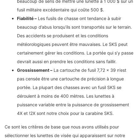
beaucoup de sens de mettre une lunette à 1 000 $ sur un
fusil militaire excédentaire qui coûte 500 $.
Fiabilité –
Les fusils de chasse ont tendance à subir
beaucoup d’abus lorsqu’ils sont transportés sur le terrain.
Des accidents se produisent et les conditions
météorologiques peuvent être mauvaises. Le SKS peut
certainement gérer les conditions. La portée qui s’y passe
devrait aussi en prendre les conditions sans faillir.
Grossissement –
La cartouche de fusil 7,72 × 39 n’est
pas censée être une cartouche de précision à longue
portée. La plupart des chasses avec un fusil SKS se
déroulent à moins de 400 mètres. Les lunettes à
puissance variable entre la puissance de grossissement
4X et !2X sont notre choix pour la carabine SKS.
Ce sont les critères de base que nous avons utilisés pour
sélectionner les lunettes de visée qui apparaissent sur notre