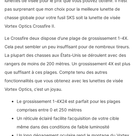
lunettes de visée pour le prix que vous pouvez obtenir. Il n’est
pas surprenant que mon choix pour la meilleure lunette de
chasse globale pour votre fusil SKS soit la lunette de visée
Vortex Optics Crossfire II.
Le Crossfire deux dispose d’une plage de grossissement 1-4X.
Cela peut sembler un peu insuffisant pour de nombreux tireurs.
La plupart des chasses aux États-Unis se déroulent avec des
rangers de moins de 200 mètres. Un grossissement 4X est plus
que suffisant à ces plages. Compte tenu des autres
fonctionnalités que vous obtenez avec les lunettes de visée
Vortex Optics, c’est un joyau.
Le grossissement 1-4X24 est parfait pour les plages
comprises entre 0 et 250 mètres
Un réticule éclairé facilite l’acquisition de votre cible
même dans des conditions de faible luminosité
Un long dégagement oculaire rend le montage du Vortex