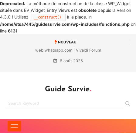
Deprecated
: La méthode de construction de la classe WP_Widget
située dans EV_Widget_Entry_Views est
obsolète
depuis la version
4.3.0 ! Utilisez
à la place. in
__construct()
/home/etsa7445/guidesurvie.com/wp-includes/functions.php
on
line
6131
NOUVEAU
web.whatsapp.com | Vivaldi Forum
6 août 2026