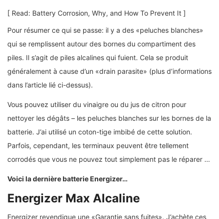
[ Read: Battery Corrosion, Why, and How To Prevent It ]
Pour résumer ce qui se passe: il y a des «peluches blanches»
qui se remplissent autour des bornes du compartiment des
piles. Il s’agit de piles alcalines qui fuient. Cela se produit
généralement à cause d’un «drain parasite» (plus d’informations
dans l’article lié ci-dessus).
Vous pouvez utiliser du vinaigre ou du jus de citron pour
nettoyer les dégâts – les peluches blanches sur les bornes de la
batterie. J’ai utilisé un coton-tige imbibé de cette solution.
Parfois, cependant, les terminaux peuvent être tellement
corrodés que vous ne pouvez tout simplement pas le réparer …
Voici la dernière batterie Energizer…
Energizer Max Alcaline
Energizer revendique une «Garantie sans fuites». J’achète ces