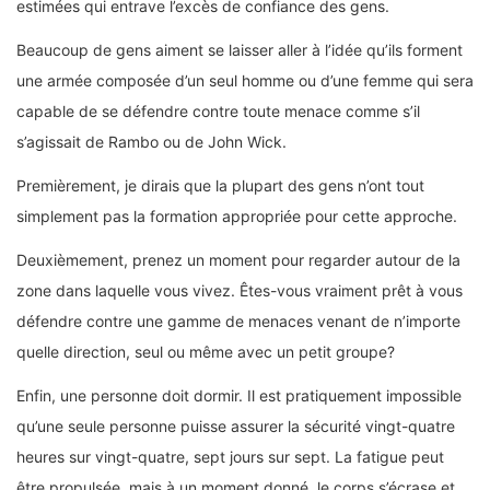
estimées qui entrave l’excès de confiance des gens.
Beaucoup de gens aiment se laisser aller à l’idée qu’ils forment
une armée composée d’un seul homme ou d’une femme qui sera
capable de se défendre contre toute menace comme s’il
s’agissait de Rambo ou de John Wick.
Premièrement, je dirais que la plupart des gens n’ont tout
simplement pas la formation appropriée pour cette approche.
Deuxièmement, prenez un moment pour regarder autour de la
zone dans laquelle vous vivez. Êtes-vous vraiment prêt à vous
défendre contre une gamme de menaces venant de n’importe
quelle direction, seul ou même avec un petit groupe?
Enfin, une personne doit dormir. Il est pratiquement impossible
qu’une seule personne puisse assurer la sécurité vingt-quatre
heures sur vingt-quatre, sept jours sur sept. La fatigue peut
être propulsée, mais à un moment donné, le corps s’écrase et