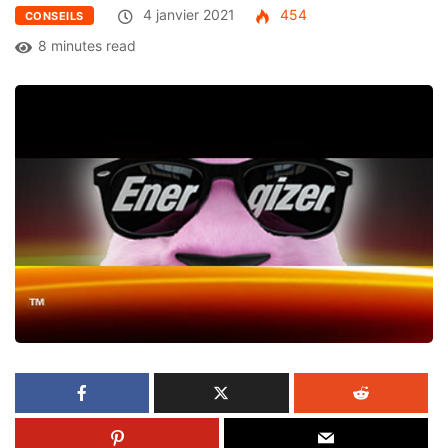
4 janvier 2021
454
CONSEILS
8 minutes read