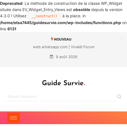
Deprecated
: La méthode de construction de la classe WP_Widget
située dans EV_Widget_Entry_Views est
obsolète
depuis la version
4.3.0 ! Utilisez
à la place. in
__construct()
/home/etsa7445/guidesurvie.com/wp-includes/functions.php
on
line
6131
NOUVEAU
web.whatsapp.com | Vivaldi Forum
9 août 2026