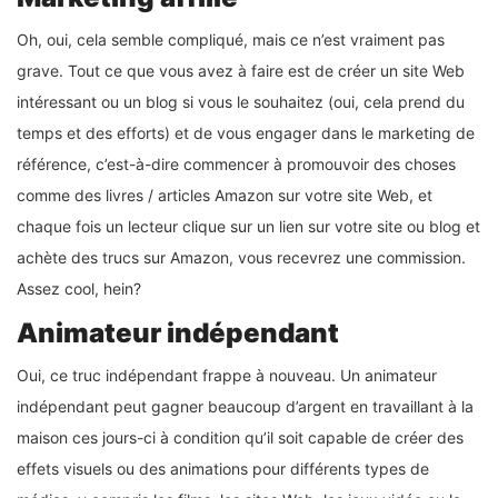
Oh, oui, cela semble compliqué, mais ce n’est vraiment pas
grave. Tout ce que vous avez à faire est de créer un site Web
intéressant ou un blog si vous le souhaitez (oui, cela prend du
temps et des efforts) et de vous engager dans le marketing de
référence, c’est-à-dire commencer à promouvoir des choses
comme des livres / articles Amazon sur votre site Web, et
chaque fois un lecteur clique sur un lien sur votre site ou blog et
achète des trucs sur Amazon, vous recevrez une commission.
Assez cool, hein?
Animateur indépendant
Oui, ce truc indépendant frappe à nouveau. Un animateur
indépendant peut gagner beaucoup d’argent en travaillant à la
maison ces jours-ci à condition qu’il soit capable de créer des
effets visuels ou des animations pour différents types de