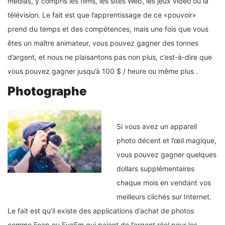
médias, y compris les films, les sites Web, les jeux vidéo ou la
télévision. Le fait est que l’apprentissage de ce «pouvoir»
prend du temps et des compétences, mais une fois que vous
êtes un maître animateur, vous pouvez gagner des tonnes
d’argent, et nous ne plaisantons pas non plus, c’est-à-dire que
vous pouvez gagner jusqu’à 100 $ / heure ou même plus .
Photographe
Si vous avez un appareil
photo décent et l’œil magique,
vous pouvez gagner quelques
dollars supplémentaires
chaque mois en vendant vos
meilleurs clichés sur Internet.
Le fait est qu’il existe des applications d’achat de photos
comme Foap ou EyeEm qui paient de l’argent réel pour les