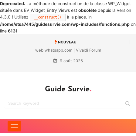
Deprecated
: La méthode de construction de la classe WP_Widget
située dans EV_Widget_Entry_Views est
obsolète
depuis la version
4.3.0 ! Utilisez
à la place. in
__construct()
/home/etsa7445/guidesurvie.com/wp-includes/functions.php
on
line
6131
NOUVEAU
web.whatsapp.com | Vivaldi Forum
9 août 2026