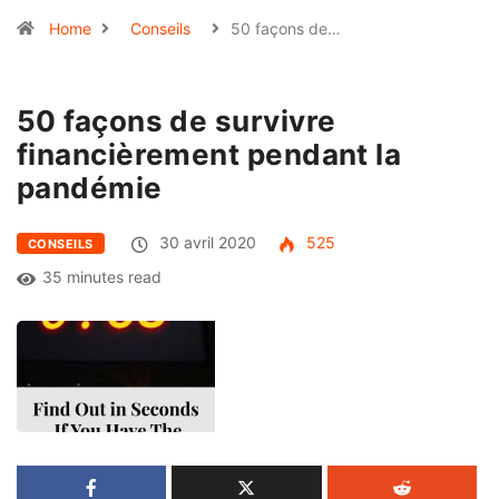
Home
Conseils
50 façons de…
50 façons de survivre
financièrement pendant la
pandémie
30 avril 2020
525
CONSEILS
35 minutes read