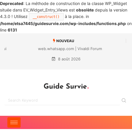
Deprecated
: La méthode de construction de la classe WP_Widget
située dans EV_Widget_Entry_Views est
obsolète
depuis la version
4.3.0 ! Utilisez
à la place. in
__construct()
/home/etsa7445/guidesurvie.com/wp-includes/functions.php
on
line
6131
NOUVEAU
web.whatsapp.com | Vivaldi Forum
8 août 2026